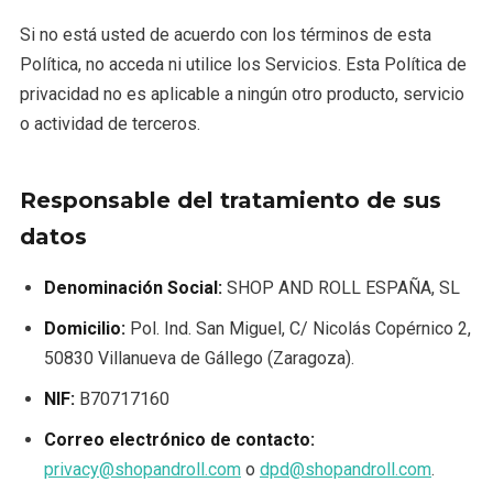
Si no está usted de acuerdo con los términos de esta
Política, no acceda ni utilice los Servicios. Esta Política de
privacidad no es aplicable a ningún otro producto, servicio
o actividad de terceros.
Responsable del tratamiento de sus
datos
Denominación Social:
SHOP AND ROLL ESPAÑA, SL
Domicilio:
Pol. Ind. San Miguel, C/ Nicolás Copérnico 2,
50830 Villanueva de Gállego (Zaragoza).
NIF:
B70717160
Correo electrónico de contacto:
privacy@shopandroll.com
o
dpd@shopandroll.com
.