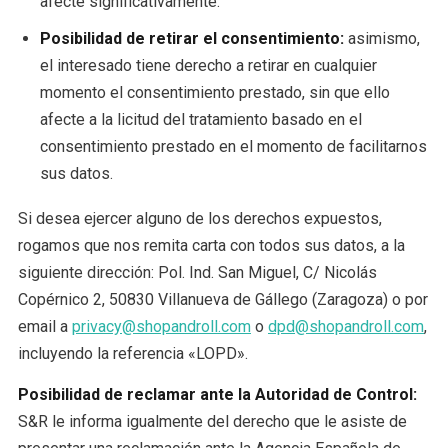
afecte significativamente.
Posibilidad de retirar el consentimiento:
asimismo,
el interesado tiene derecho a retirar en cualquier
momento el consentimiento prestado, sin que ello
afecte a la licitud del tratamiento basado en el
consentimiento prestado en el momento de facilitarnos
sus datos.
Si desea ejercer alguno de los derechos expuestos,
rogamos que nos remita carta con todos sus datos, a la
siguiente dirección: Pol. Ind. San Miguel, C/ Nicolás
Copérnico 2, 50830 Villanueva de Gállego (Zaragoza) o por
email a
privacy@shopandroll.com
o
dpd@shopandroll.com
,
incluyendo la referencia «LOPD».
Posibilidad de reclamar ante la Autoridad de Control:
S&R le informa igualmente del derecho que le asiste de