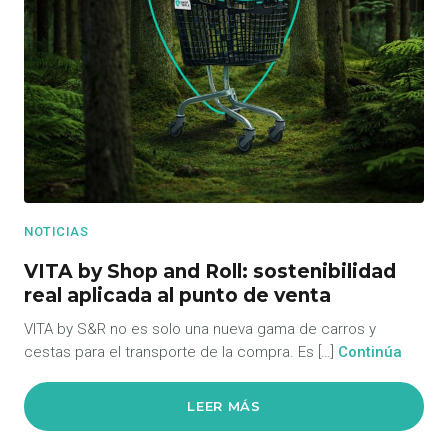
NOTICIAS
VITA by Shop and Roll: sostenibilidad
real aplicada al punto de venta
VITA by S&R no es solo una nueva gama de carros y
cestas para el transporte de la compra. Es […]
Continúa
LEER MÁS