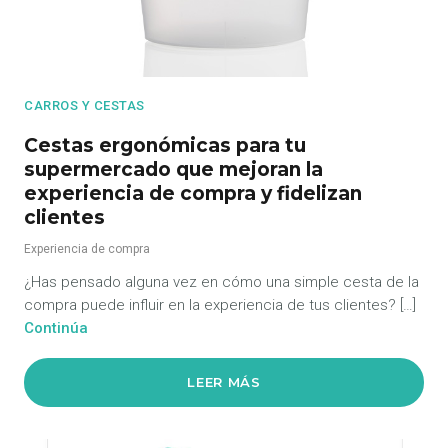
CARROS Y CESTAS
Cestas ergonómicas para tu
supermercado que mejoran la
experiencia de compra y fidelizan
clientes
Experiencia de compra
¿Has pensado alguna vez en cómo una simple cesta de la
compra puede influir en la experiencia de tus clientes? […]
Continúa
LEER MÁS