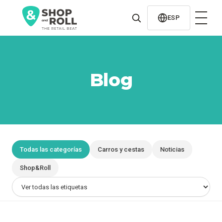
al
contenido
ESP
Blog
Todas las categorías
Carros y cestas
Noticias
Shop&Roll