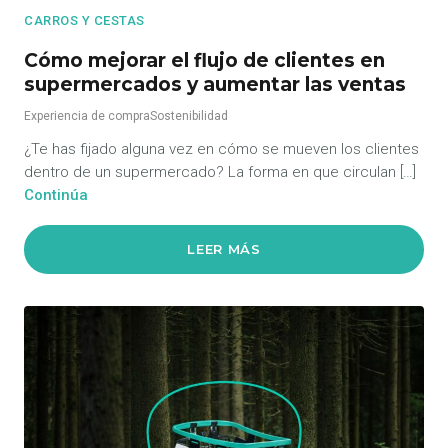
CARROS Y CESTAS
Cómo mejorar el flujo de clientes en
supermercados y aumentar las ventas
Experiencia de compra
Sostenibilidad
¿Te has fijado alguna vez en cómo se mueven los clientes
dentro de un supermercado? La forma en que circulan […]
Continúa
LEER MÁS