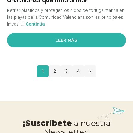
Una alianza que mira al mar
Retirar plásticos y proteger los nidos de tortuga marina en
las playas de la Comunidad Valenciana son las principales
líneas […]
Continúa
LEER MÁS
1
2
3
4
›
¡Suscríbete
a nuestra
Newsletter!