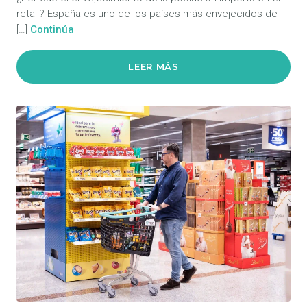
retail? España es uno de los países más envejecidos de
[…]
Continúa
LEER MÁS