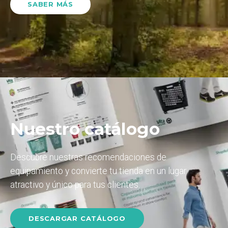
SABER MÁS
Nuestro catálogo
Descubre nuestras recomendaciones de
equipamiento y convierte tu tienda en un lugar
atractivo y único para tus clientes.
DESCARGAR CATÁLOGO