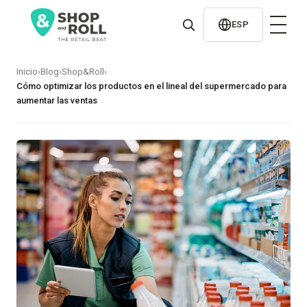
al
contenido
ESP
Inicio
›
Blog
›
Shop&Roll
›
Cómo optimizar los productos en el lineal del supermercado para
aumentar las ventas