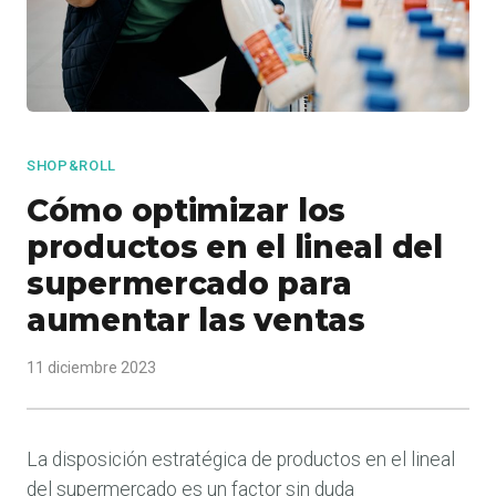
SHOP&ROLL
Cómo optimizar los
productos en el lineal del
supermercado para
aumentar las ventas
11 diciembre 2023
La disposición estratégica de productos en el lineal
del supermercado es un factor sin duda