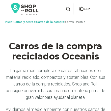
al
contenido
ESP
›
›
›
Inicio
Carros y cestas
Carros de la compra
Carros Oceanis
Carros de la compra
reciclados Oceanis
La gama más completa de carros fabricados con
material reciclado, compactos y sostenibles. Con sus
carros de la compra reciclados, Shop and Roll
consigue convertir basura marina en materia prima de
gran valor para ayudar al planeta.
Ayudamos al medio ambiente con nuestros carros de