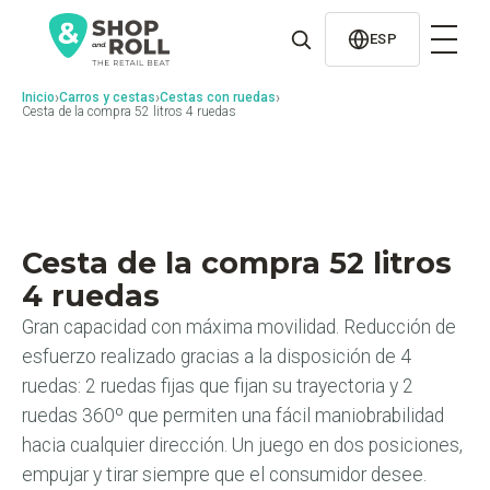
al
contenido
ESP
›
›
›
Inicio
Carros y cestas
Cestas con ruedas
Cesta de la compra 52 litros 4 ruedas
Cesta de la compra 52 litros
4 ruedas
Gran capacidad con máxima movilidad. Reducción de
esfuerzo realizado gracias a la disposición de 4
ruedas: 2 ruedas fijas que fijan su trayectoria y 2
ruedas 360º que permiten una fácil maniobrabilidad
hacia cualquier dirección. Un juego en dos posiciones,
empujar y tirar siempre que el consumidor desee.