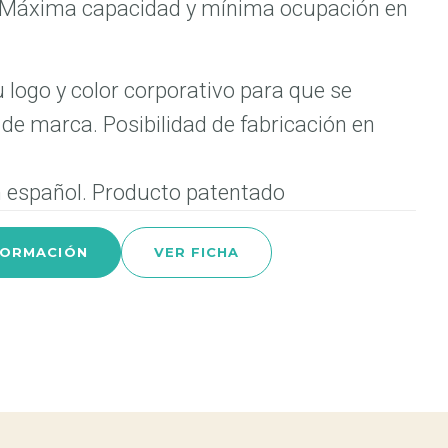
. Máxima capacidad y mínima ocupación en
 logo y color corporativo para que se
de marca. Posibilidad de fabricación en
n español. Producto patentado
FORMACIÓN
VER FICHA