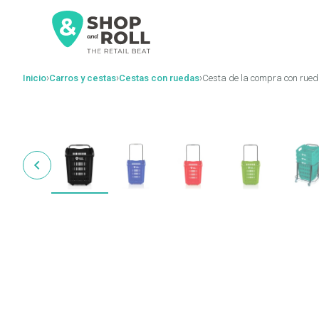
al
contenido
›
›
›
Inicio
Carros y cestas
Cestas con ruedas
Cesta de la compra con rueda