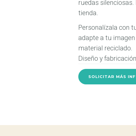
ruedas silenciosas
tienda.
Personalízala con tu
adapte a tu imagen 
material reciclado.
Diseño y fabricació
SOLICITAR MÁS IN