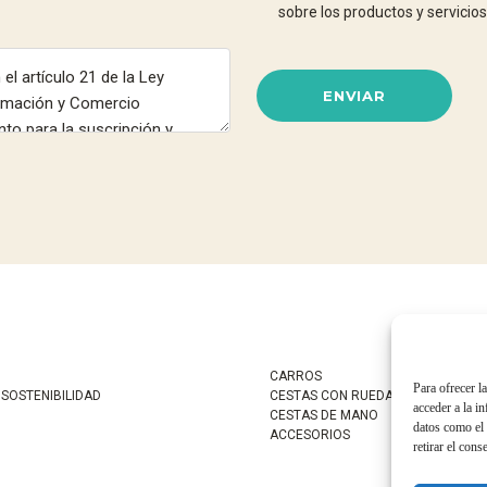
sobre los productos y servic
ENVIAR
CARROS
Para ofrecer l
 SOSTENIBILIDAD
CESTAS CON RUEDAS
acceder a la i
CESTAS DE MANO
datos como el 
ACCESORIOS
retirar el cons