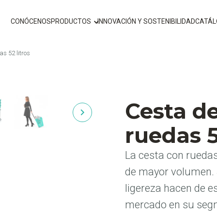
CONÓCENOS
PRODUCTOS
INNOVACIÓN Y SOSTENIBILIDAD
CATÁ
s 52 litros
Cesta d
ruedas 5
La cesta con ruedas
de mayor volumen. S
ligereza hacen de e
mercado en su segm