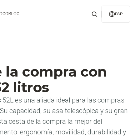
LOGO
BLOG
ESP
e la compra con
2 litros
 52L es una aliada ideal para las compras
u capacidad, su asa telescópica y su gran
sta cesta de la compra la mejor del
ento: ergonomía, movilidad, durabilidad y