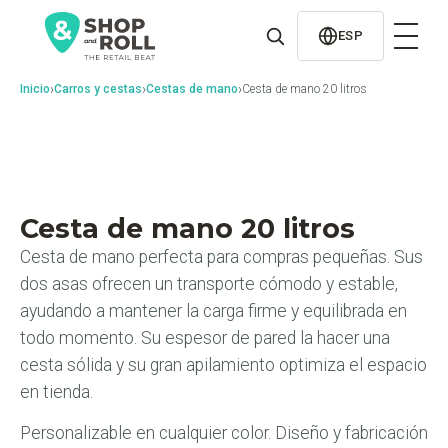
al
contenido
ESP
›
›
›
Inicio
Carros y cestas
Cestas de mano
Cesta de mano 20 litros
Cesta de mano 20 litros
Cesta de mano perfecta para compras pequeñas. Sus
dos asas ofrecen un transporte cómodo y estable,
ayudando a mantener la carga firme y equilibrada en
todo momento. Su espesor de pared la hacer una
cesta sólida y su gran apilamiento optimiza el espacio
en tienda.
Personalizable en cualquier color. Diseño y fabricación