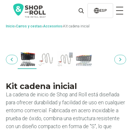
al
contenido
ESP
›
›
›
Inicio
Carros y cestas
Accesorios
Kit cadena inicial
Kit cadena inicial
La cadena de inicio de Shop and Roll está diseñada
para ofrecer durabilidad y facilidad de uso en cualquier
entorno comercial. Fabricada en acero inoxidable a
prueba de óxido, combina una estructura resistente
con un diseño compacto en forma de "S", lo que