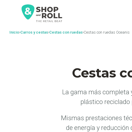
al
contenido
›
›
›
Inicio
Carros y cestas
Cestas con ruedas
Cestas con ruedas Oceanis
Cestas c
La gama más completa y 
plástico reciclado
Mismas prestaciones téc
de energía y reducción 