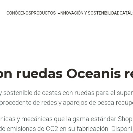
CONÓCENOS
PRODUCTOS
INNOVACIÓN Y SOSTENIBILIDAD
CATÁ
on ruedas Oceanis r
sostenible de cestas con ruedas para el supe
 procedente de redes y aparejos de pesca recu
nicas y mecánicas que la gama estándar Sho
de emisiones de CO2 en su fabricación. Dispon