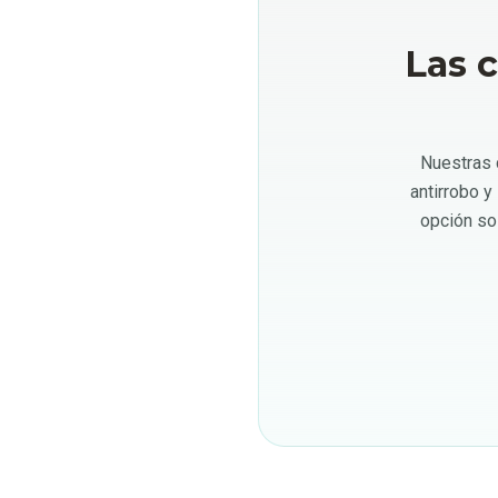
Las 
Nuestras 
antirrobo y
opción so