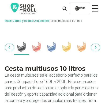
al
contenido
ESP
›
›
›
Inicio
Carros y cestas
Accesorios
Cesta multiusos 10 litros
Cesta multiusos 10 litros
La cesta multiusos es el accesorio perfecto para los
carros Compact Loop 160L y 200L. Este separador
para productos delicados se acopla a la parte exterior
del cestón y aporta capacidad adicional para ordenar
la compra y proteger los artículos más frágiles: fruta,