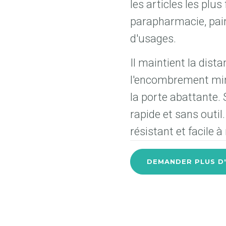
les articles les plus 
parapharmacie, pain
d'usages.
Il maintient la dist
l'encombrement min
la porte abattante. 
rapide et sans outil
résistant et facile à
DEMANDER PLUS D