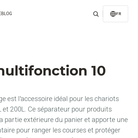
E
BLOG
FR
ultifonction 10
e est l'accessoire idéal pour les chariots
et 200L. Ce séparateur pour produits
la partie extérieure du panier et apporte une
aire pour ranger les courses et protéger