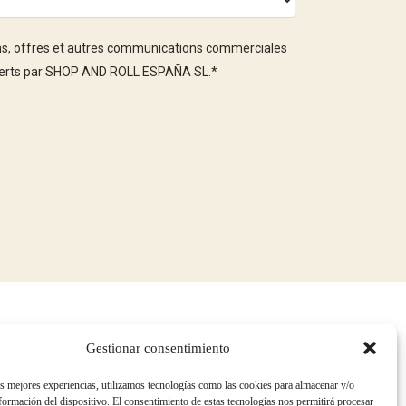
ons, offres et autres communications commerciales
offerts par SHOP AND ROLL ESPAÑA SL.
*
Gestionar consentimiento
POLITIQUES QUALITÉ ET ENVIRONNEMENT
as mejores experiencias, utilizamos tecnologías como las cookies para almacenar y/o
TRAVAILLER AVEC NOUS
nformación del dispositivo. El consentimiento de estas tecnologías nos permitirá procesar