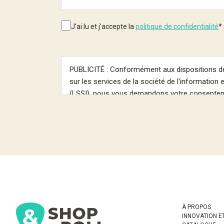
J'ai lu et j'accepte la
politique de confidentialité
*
À PROPOS
INNOVATION E