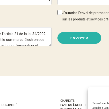
J'autorise l'envoi de promoti
sur les produits et services 
ENVOYER
CHARIOTS
Para ofrecer l
T DURABILITÉ
PANIERS À ROULETTES
acceder a la i