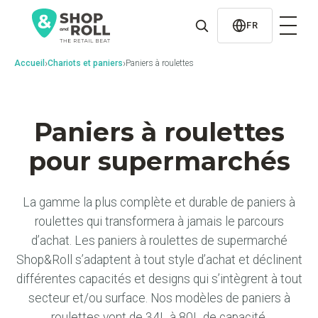
al
contenido
FR
›
›
Accueil
Chariots et paniers
Paniers à roulettes
Paniers à roulettes
pour supermarchés
La gamme la plus complète et durable de paniers à
roulettes qui transformera à jamais le parcours
d’achat. Les paniers à roulettes de supermarché
Shop&Roll s’adaptent à tout style d’achat et déclinent
différentes capacités et designs qui s’intègrent à tout
secteur et/ou surface. Nos modèles de paniers à
roulettes vont de 34L à 80L de capacité.