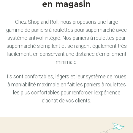
en magasin
Chez Shop and Roll, nous proposons une large
gamme de paniers à roulettes pour supermarché avec
système antivol intégré. Nos paniers à roulettes pour
supermarché s’empilent et se rangent également très
facilement, en conservant une distance d’empilement
minimale.
Ils sont confortables, légers et leur système de roues
à maniabilité maximale en fait les paniers à roulettes
les plus confortables pour renforcer l’expérience
d’achat de vos clients.