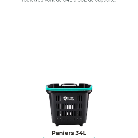
Paniers 34L