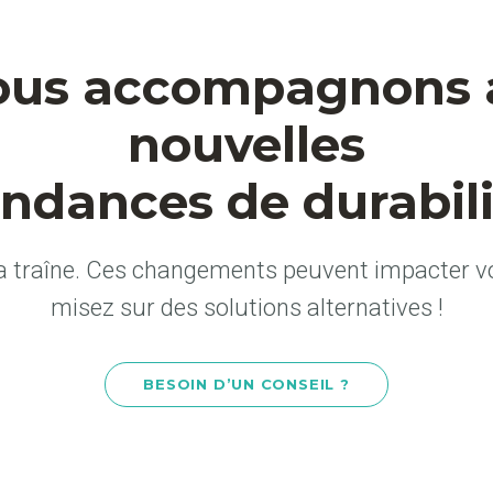
ous accompagnons a
nouvelles
endances de durabili
a traîne. Ces changements peuvent impacter vot
misez sur des solutions alternatives !
BESOIN D’UN CONSEIL ?