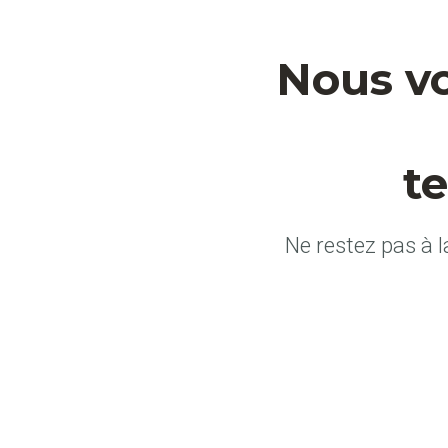
Nous v
t
Ne restez pas à l