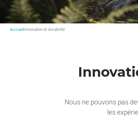
›
Accueil
Innovation et durabilité
Innovatio
Nous ne pouvons pas devi
les expéri