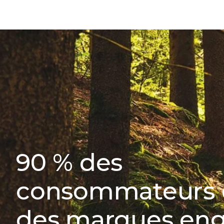
90 % des
consommateurs 
des marques en