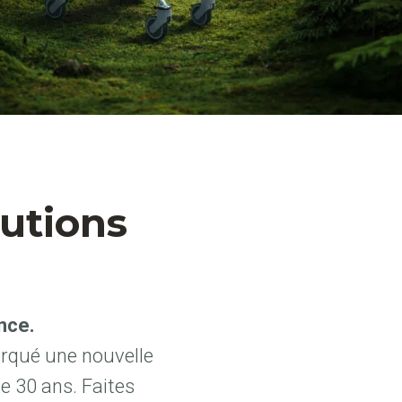
lutions
nce.
arqué une nouvelle
de 30 ans. Faites