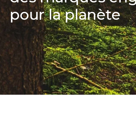
pour la planète