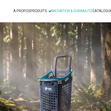
À PROPOS
PRODUITS
INNOVATION & DURABILITÉ
CATALOGU