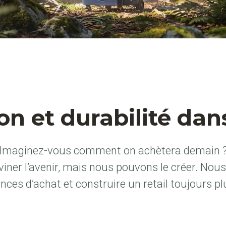
n et durabilité dans
Imaginez-vous comment on achètera demain 
ner l’avenir, mais nous pouvons le créer. Nou
ences d’achat et construire un retail toujours pl