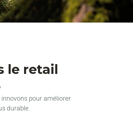
 le retail
?
s innovons pour améliorer
us durable.