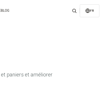
E
BLOG
FR
et paniers et améliorer