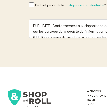
J'ai lu et j'accepte la
politique de confidentialité
*
À PROPOS
INNOVATION E
CATALOGUE
BLOG