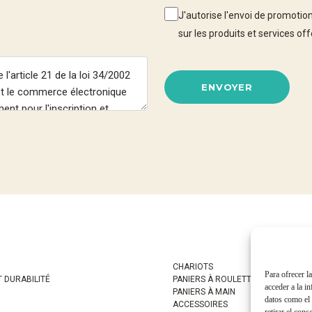
J'autorise l'envoi de promoti
sur les produits et services 
ENVOYER
CHARIOTS
Para ofrecer l
T DURABILITÉ
PANIERS À ROULETTES
acceder a la i
PANIERS À MAIN
datos como el 
ACCESSOIRES