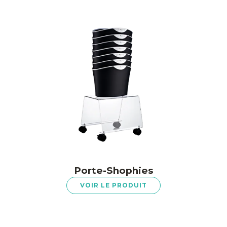
Porte-Shophies
VOIR LE PRODUIT