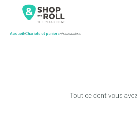
al
contenido
›
›
Accueil
Chariots et paniers
Accessoires
Tout ce dont vous avez