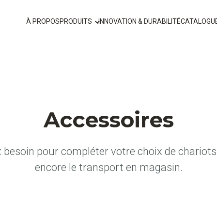
À PROPOS
PRODUITS
INNOVATION & DURABILITÉ
CATALOGU
Accessoires
 besoin pour compléter votre choix de chariots 
encore le transport en magasin.