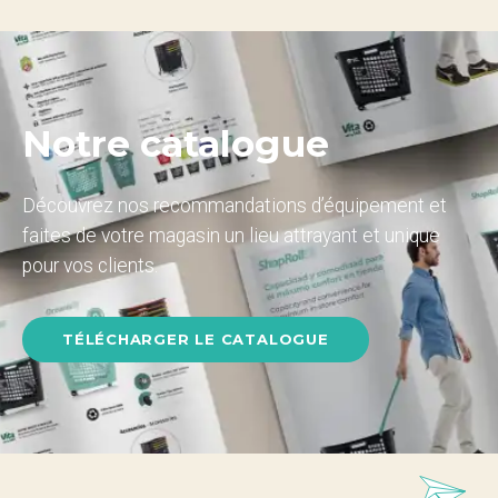
Notre catalogue
Découvrez nos recommandations d’équipement et
faites de votre magasin un lieu attrayant et unique
pour vos clients.
TÉLÉCHARGER LE CATALOGUE