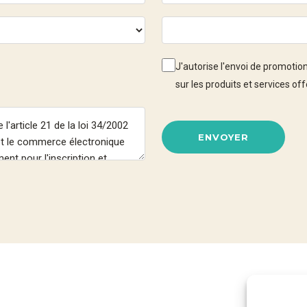
J'autorise l'envoi de promoti
sur les produits et services 
ENVOYER