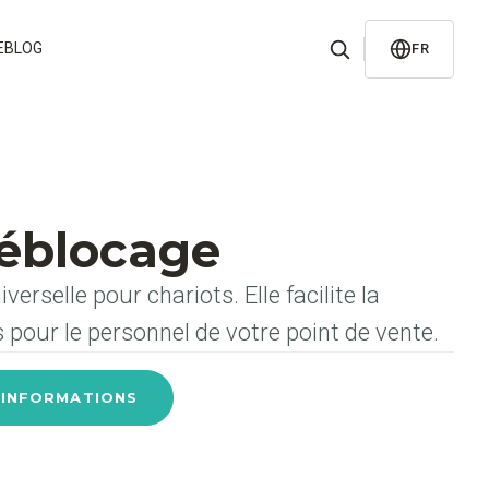
E
BLOG
FR
déblocage
erselle pour chariots. Elle facilite la
 pour le personnel de votre point de vente.
'INFORMATIONS