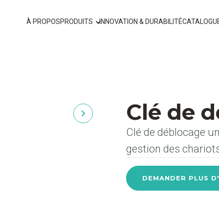
À PROPOS
PRODUITS
INNOVATION & DURABILITÉ
CATALOGU
Clé de 
Clé de déblocage univ
gestion des chariots
DEMANDER PLUS D