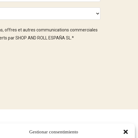
ons, offres et autres communications commerciales
offerts par SHOP AND ROLL ESPAÑA SL.
*
Gestionar consentimiento