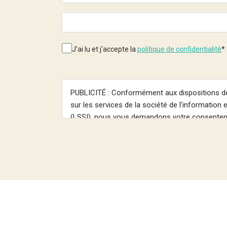
J'ai lu et j'accepte la
politique de confidentialité
*