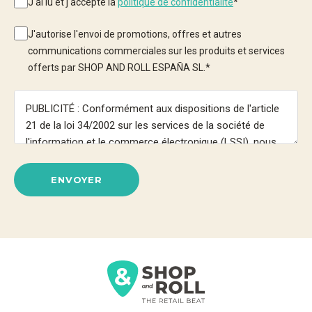
J'ai lu et j'accepte la
politique de confidentialité
*
J'autorise l'envoi de promotions, offres et autres
communications commerciales sur les produits et services
offerts par SHOP AND ROLL ESPAÑA SL.
*
ENVOYER