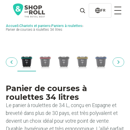
al
contenido
FR
›
›
›
Accueil
Chariots et paniers
Paniers à roulettes
Panier de courses à roulettes 34 litres
Panier de courses à
roulettes 34 litres
Le panier à roulettes de 34 L, conçu en Espagne et
breveté dans plus de 30 pays, est très polyvalent et
devient un choix idéal pour votre point de vente.
Durable, hygiénique et très ergonomique. L'allié parfait