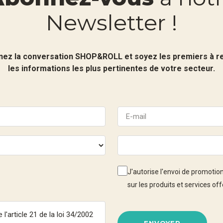
Newsletter !
nez la conversation SHOP&ROLL et soyez les premiers à r
les informations les plus pertinentes de votre secteur.
J'autorise l'envoi de promoti
sur les produits et services 
ENVOYER