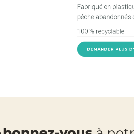
Fabriqué en plastiqu
pêche abandonnés d
100 % recyclable
DEMANDER PLUS D
Abonnez-vous
à not