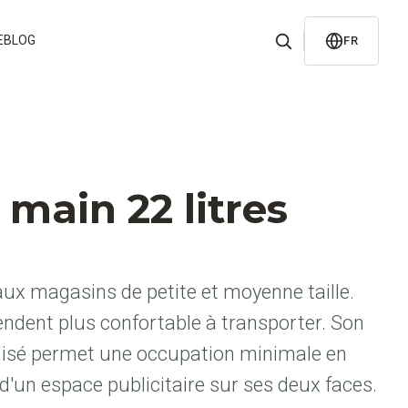
E
BLOG
FR
 main 22 litres
aux magasins de petite et moyenne taille.
endent plus confortable à transporter. Son
sé permet une occupation minimale en
d'un espace publicitaire sur ses deux faces.