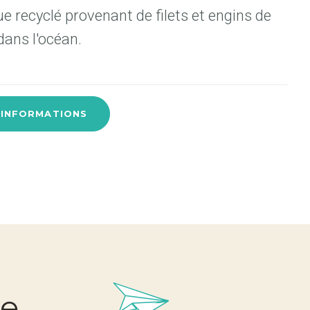
e recyclé provenant de filets et engins de
ans l'océan.
'INFORMATIONS
re