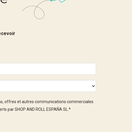
ecevoir
ons, offres et autres communications commerciales
offerts par SHOP AND ROLL ESPAÑA SL.
*