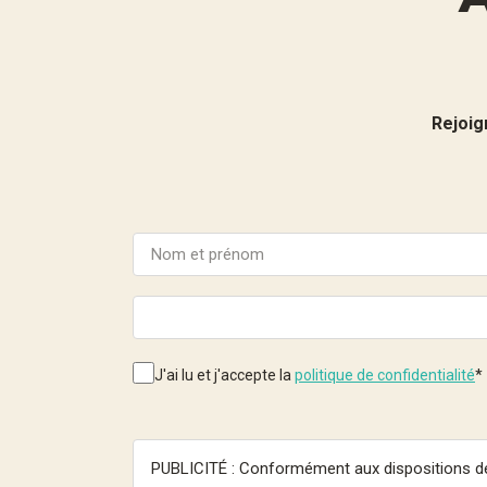
Rejoig
J'ai lu et j'accepte la
politique de confidentialité
*